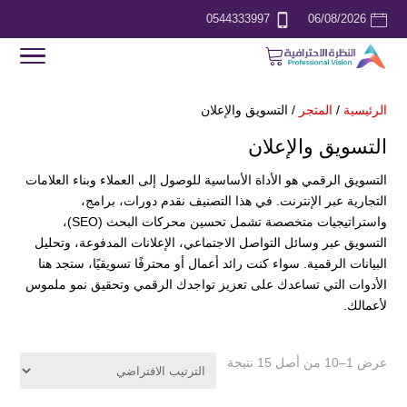
0544333997
06/08/2026
الرئيسية
/
المتجر
/ التسويق والإعلان
التسويق والإعلان
التسويق الرقمي هو الأداة الأساسية للوصول إلى العملاء وبناء العلامات
التجارية عبر الإنترنت. في هذا التصنيف نقدم دورات، برامج،
واستراتيجيات متخصصة تشمل تحسين محركات البحث (SEO)،
التسويق عبر وسائل التواصل الاجتماعي، الإعلانات المدفوعة، وتحليل
البيانات الرقمية. سواء كنت رائد أعمال أو محترفًا تسويقيًا، ستجد هنا
الأدوات التي تساعدك على تعزيز تواجدك الرقمي وتحقيق نمو ملموس
لأعمالك.
عرض 1–10 من أصل 15 نتيجة