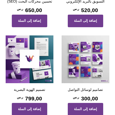
التسويق بالبريد الإلكتروني
تحسين محركات البحث (SEO)
520,00
ر.س
650,00
ر.س
إضافة إلى السلة
إضافة إلى السلة
تصاميم لوسائل التواصل
تصميم الهوية البصرية
300,00
ر.س
799,00
ر.س
إضافة إلى السلة
إضافة إلى السلة